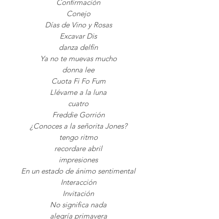
Confirmación
Conejo
Días de Vino y Rosas
Excavar Dis
danza delfín
Ya no te muevas mucho
donna lee
Cuota Fi Fo Fum
Llévame a la luna
cuatro
Freddie Gorrión
¿Conoces a la señorita Jones?
tengo ritmo
recordare abril
impresiones
En un estado de ánimo sentimental
Interacción
Invitación
No significa nada
alegría primavera