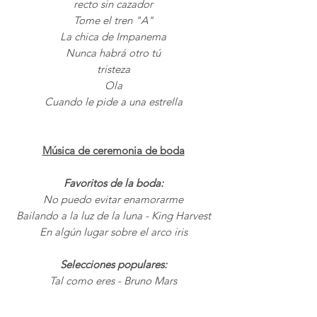
recto sin cazador
Tome el tren "A"
La chica de Impanema
Nunca habrá otro tú
tristeza
Ola
Cuando le pide a una estrella
Música de ceremonia de boda
Favoritos de la boda:
No puedo evitar enamorarme
Bailando a la luz de la luna - King Harvest
En algún lugar sobre el arco iris
Selecciones populares:
Tal como eres - Bruno Mars
Casarme Contigo - Bruno Mars
La única excepción - Paramore