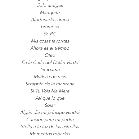
Solo amigos
Mariquita
Afortunado sureño
brumoso
Sr. PC
Mis cosas favoritas
Ahora es el tiempo
Oleo
En la Calle del Delfín Verde
Grabame
Muñeca de raso
Scrapple de la manzana
Si Tu Vois Ma Mere
Así que lo que
Solar
Algún día mi príncipe vendrá
Canción para mi padre
Stella a la luz de las estrellas
Momentos robados