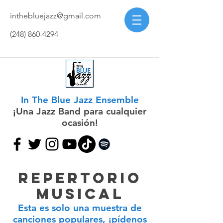
inthebluejazz@gmail.com
(248) 860-4294
In The Blue Jazz Ensemble
¡Una Jazz Band para cualquier
ocasión!
Repertorio
Musical
Esta es solo una muestra de
canciones populares, ¡pídenos