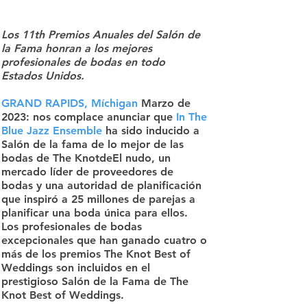
Los 11th Premios Anuales del Salón de
la Fama honran a los mejores
profesionales de bodas en todo
Estados Unidos
.
GRAND RAPIDS, Míchigan
Marzo de
2023: nos complace anunciar que
In The
Blue Jazz Ensemble
ha sido inducido a
Salón de la fama de lo mejor de las
bodas de The KnotdeEl nudo, un
mercado líder de proveedores de
bodas y una autoridad de planificación
que inspiró a 25 millones de parejas a
planificar una boda única para ellos.
Los profesionales de bodas
excepcionales que han ganado cuatro o
más de los premios The Knot Best of
Weddings son incluidos en el
prestigioso Salón de la Fama de The
Knot Best of Weddings.