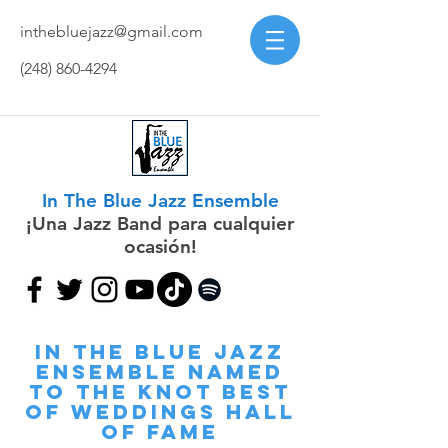
inthebluejazz@gmail.com
(248) 860-4294
In The Blue Jazz Ensemble
¡Una Jazz Band para cualquier
ocasión!
IN THE BLUE JAZZ
ENSEMBLE NAMED
TO THE KNOT BEST
OF WEDDINGS HALL
OF FAME