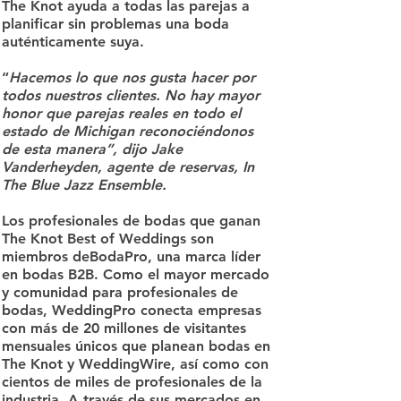
The Knot ayuda a todas las parejas a
planificar sin problemas una boda
auténticamente suya.
“
Hacemos lo que nos gusta hacer por
todos nuestros clientes. No hay mayor
honor que parejas reales en todo el
estado de Michigan reconociéndonos
de esta manera”, dijo Jake
Vanderheyden, agente de reservas, In
The Blue Jazz Ensemble.
Los profesionales de bodas que ganan
The Knot Best of Weddings son
miembros deBodaPro, una marca líder
en bodas B2B. Como el mayor mercado
y comunidad para profesionales de
bodas, WeddingPro conecta empresas
con más de 20 millones de visitantes
mensuales únicos que planean bodas en
The Knot y WeddingWire, así como con
cientos de miles de profesionales de la
industria. A través de sus mercados en