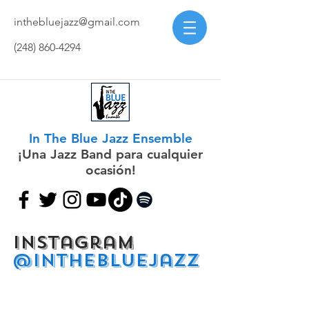
inthebluejazz@gmail.com
(248) 860-4294
In The Blue Jazz Ensemble
¡Una Jazz Band para cualquier
ocasión!
Instagram
@inthebluejazz