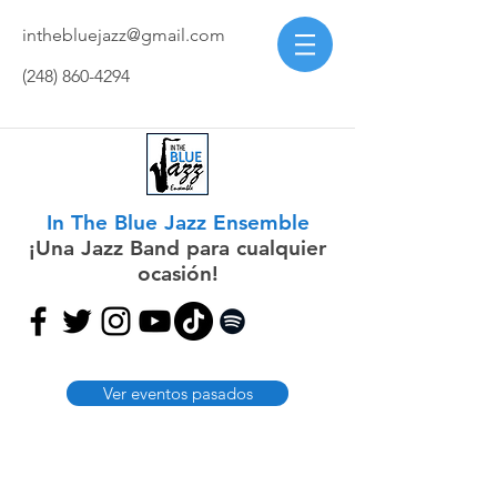
inthebluejazz@gmail.com
(248) 860-4294
In The Blue Jazz Ensemble
¡Una Jazz Band para cualquier
ocasión!
Ver eventos pasados