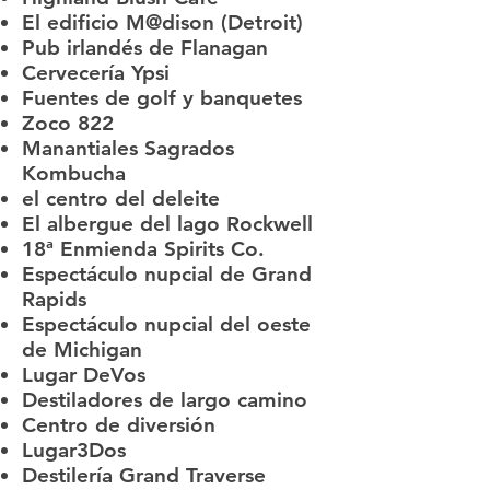
El edificio M@dison (Detroit)
Pub irlandés de Flanagan
Cervecería Ypsi
Fuentes de golf y banquetes
Zoco 822
Manantiales Sagrados
Kombucha
el centro del deleite
El albergue del lago Rockwell
18ª Enmienda Spirits Co.
Espectáculo nupcial de Grand
Rapids
Espectáculo nupcial del oeste
de Michigan
Lugar DeVos​
Destiladores de largo camino
Centro de diversión
Lugar3Dos
Destilería Grand Traverse