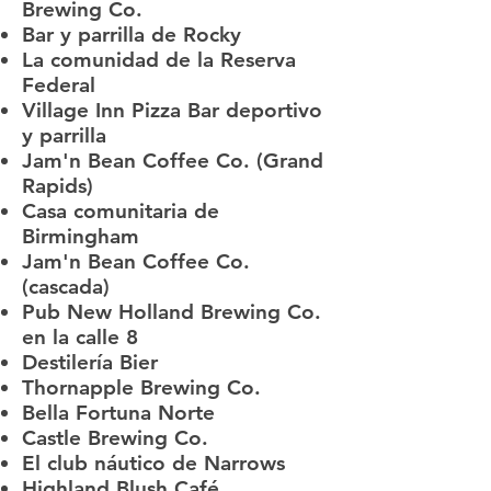
Brewing Co.
Bar y parrilla de Rocky
La comunidad de la Reserva
Federal
Village Inn Pizza Bar deportivo
y parrilla
Jam'n Bean Coffee Co. (Grand
Rapids)
Casa comunitaria de
Birmingham
Jam'n Bean Coffee Co.
(cascada)
Pub New Holland Brewing Co.
en la calle 8
Destilería Bier
Thornapple Brewing Co.
Bella Fortuna Norte
Castle Brewing Co.
El club náutico de Narrows
Highland Blush Café