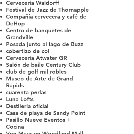
Cervecería Waldorff
Festival de Jazz de Thornapple
Compañía cervecera y café de
DeHop
Centro de banquetes de
Grandville
Posada junto al lago de Buzz
cobertizo de col
Cervecería Atwater GR
Salón de baile Century Club
club de golf mil robles
Museo de Arte de Grand
Rapids
cuarenta perlas
Luna Lofts
Destilería oficial
Casa de playa de Sandy Point
Pasillo Nueve Eventos +
Cocina
Von Maur en Woodland Mall