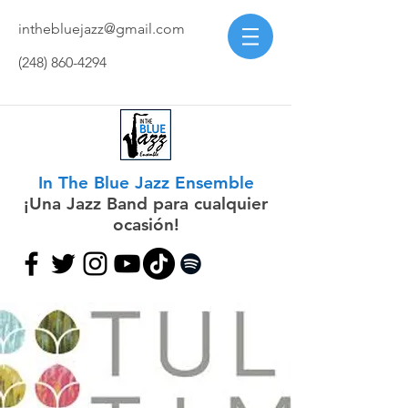
inthebluejazz@gmail.com
(248) 860-4294
In The Blue Jazz Ensemble
¡Una Jazz Band para cualquier
ocasión!