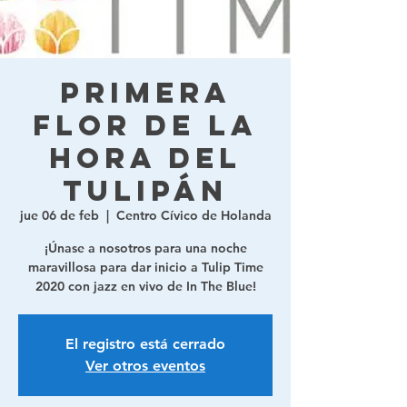
Primera
flor de la
hora del
tulipán
jue 06 de feb
  |  
Centro Cívico de Holanda
¡Únase a nosotros para una noche
maravillosa para dar inicio a Tulip Time
2020 con jazz en vivo de In The Blue!
El registro está cerrado
Ver otros eventos