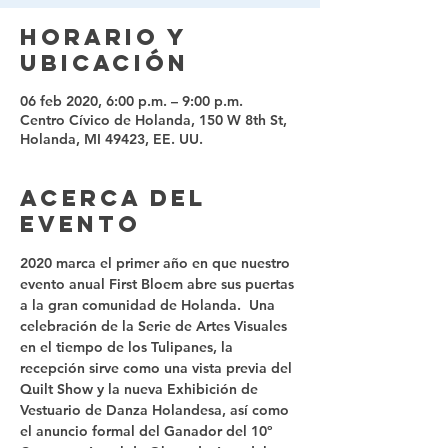
Horario y
ubicación
06 feb 2020, 6:00 p.m. – 9:00 p.m.
Centro Cívico de Holanda, 150 W 8th St,
Holanda, MI 49423, EE. UU.
Acerca del
evento
2020 marca el primer año en que nuestro 
evento anual First Bloem abre sus puertas 
a la gran comunidad de Holanda.  Una 
celebración de la Serie de Artes Visuales 
en el tiempo de los Tulipanes, la 
recepción sirve como una vista previa del 
Quilt Show y la nueva Exhibición de 
Vestuario de Danza Holandesa, así como 
el anuncio formal del Ganador del 10º 