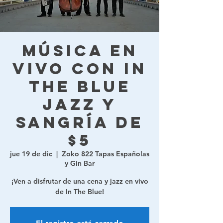
Música en
vivo con In
The Blue
Jazz y
sangría de
$5
jue 19 de dic
  |  
Zoko 822 Tapas Españolas
y Gin Bar
¡Ven a disfrutar de una cena y jazz en vivo
de In The Blue!