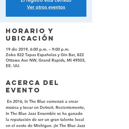
El registro está cerrado
Ver otros eventos
Horario y
ubicación
19 dic 2019, 6:00 p.m. – 9:00 p.m.
Zoko 822 Tapas Españolas y Gin Bar, 822
Ottawa Ave NW, Grand Rapids, MI 49503,
EE. UU.
Acerca del
evento
 En 2016, In The Blue comenzó a crear 
música y tocar en Detroit. Recientemente, 
In The Blue Jazz Ensemble se ha ganado 
la reputación de ser un gran talento local 
en el oeste de Michigan. ¡In The Blue Jazz 