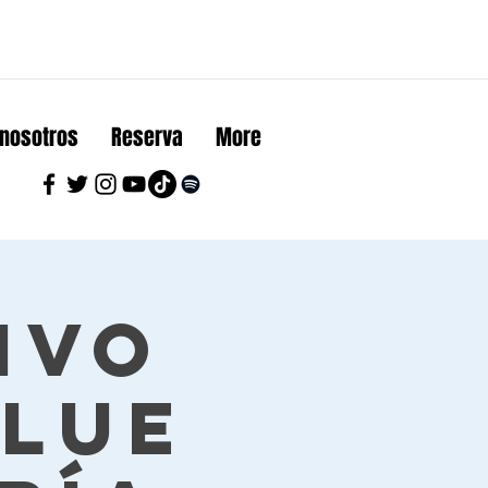
 nosotros
Reserva
More
ivo
Blue