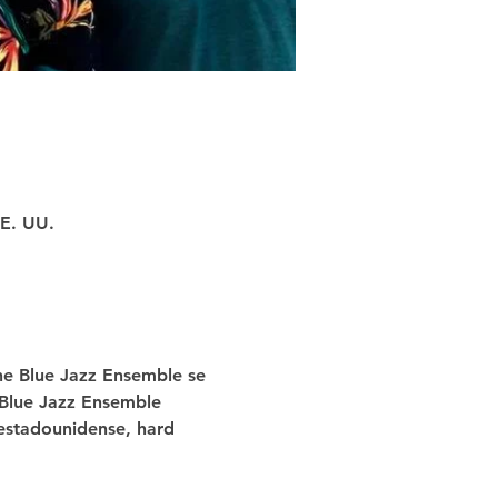
EE. UU.
he Blue Jazz Ensemble se 
 Blue Jazz Ensemble 
 estadounidense, hard 