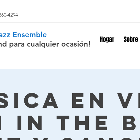
 860-4294
Jazz Ensemble
Hogar
Sobre
nd para cualquier ocasión!
sica en v
 In The 