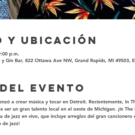
 y ubicación
9:00 p.m.
 y Gin Bar, 822 Ottawa Ave NW, Grand Rapids, MI 49503, 
 del evento
enzó a crear música y tocar en Detroit. Recientemente, In T
 ser un gran talento local en el oeste de Michigan. ¡In The
 de jazz en vivo, que incluye arreglos del gran cancionero
 de jazz!  