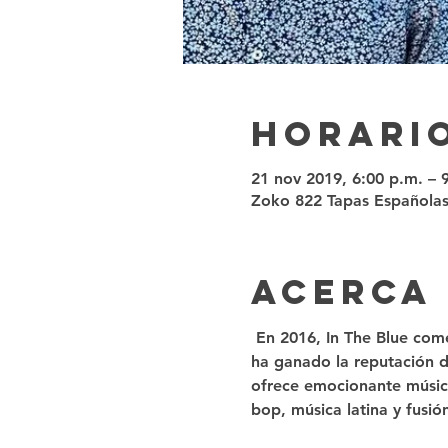
Horario
21 nov 2019, 6:00 p.m. – 
Zoko 822 Tapas Españolas
Acerca
 En 2016, In The Blue com
ha ganado la reputación de
ofrece emocionante música
bop, música latina y fusión