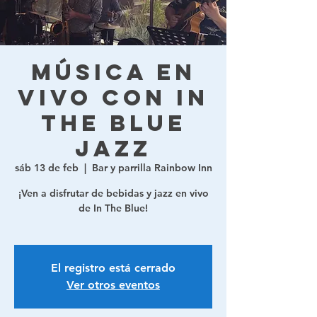
Música en
vivo con In
The Blue
Jazz
sáb 13 de feb
  |  
Bar y parrilla Rainbow Inn
¡Ven a disfrutar de bebidas y jazz en vivo
de In The Blue!
El registro está cerrado
Ver otros eventos