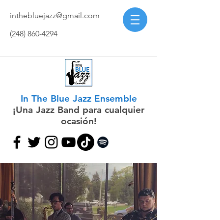
inthebluejazz@gmail.com
(248) 860-4294
In The Blue Jazz Ensemble
¡Una Jazz Band para cualquier
ocasión!