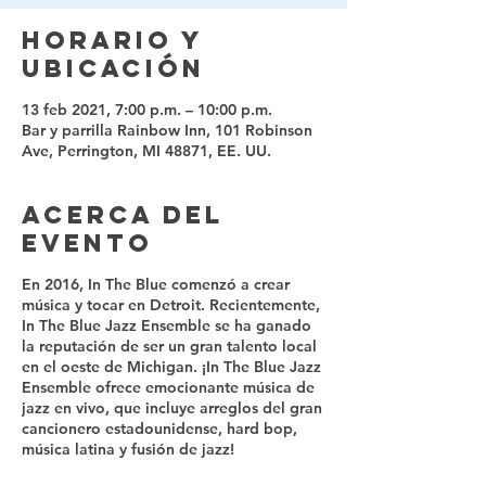
Horario y
ubicación
13 feb 2021, 7:00 p.m. – 10:00 p.m.
Bar y parrilla Rainbow Inn, 101 Robinson
Ave, Perrington, MI 48871, EE. UU.
Acerca del
evento
En 2016, In The Blue comenzó a crear
música y tocar en Detroit. Recientemente,
In The Blue Jazz Ensemble se ha ganado
la reputación de ser un gran talento local
en el oeste de Michigan. ¡In The Blue Jazz
Ensemble ofrece emocionante música de
jazz en vivo, que incluye arreglos del gran
cancionero estadounidense, hard bop,
música latina y fusión de jazz!