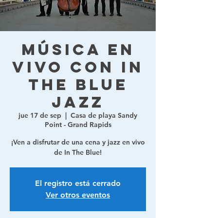
Música en
vivo con In
The Blue
Jazz
jue 17 de sep
  |  
Casa de playa Sandy
Point - Grand Rapids
¡Ven a disfrutar de una cena y jazz en vivo
de In The Blue!
El registro está cerrado
Ver otros eventos