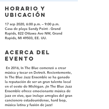
Horario y
ubicación
17 sep 2020, 6:00 p.m. – 9:00 p.m.
Casa de playa Sandy Point - Grand
Rapids, 822 Ottawa Ave NW, Grand
Rapids, MI 49503, EE. UU.
Acerca del
evento
En 2016, In The Blue comenzó a crear
música y tocar en Detroit. Recientemente,
In The Blue Jazz Ensemble se ha ganado
la reputación de ser un gran talento local
en el oeste de Michigan. ¡In The Blue Jazz
Ensemble ofrece emocionante música de
jazz en vivo, que incluye arreglos del gran
cancionero estadounidense, hard bop,
música latina y fusión de jazz!