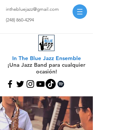
inthebluejazz@gmail.com
(248) 860-4294
In The Blue Jazz Ensemble
¡Una Jazz Band para cualquier
ocasión!