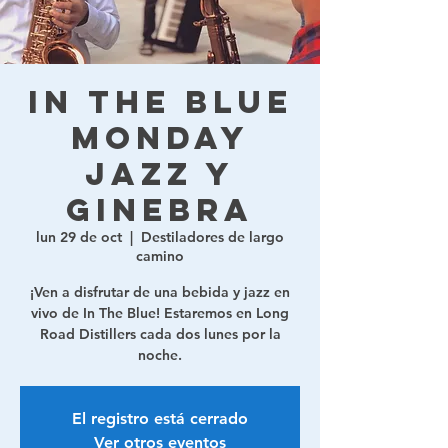
In The Blue
Monday
Jazz y
ginebra
lun 29 de oct
  |  
Destiladores de largo
camino
¡Ven a disfrutar de una bebida y jazz en
vivo de In The Blue! Estaremos en Long
Road Distillers cada dos lunes por la
noche.
El registro está cerrado
Ver otros eventos