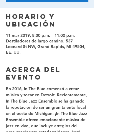
Horario y
ubicación
11 mar 2019, 8:00 p.m. – 11:00 p.m.
Destiladores de largo camino, 537
Leonard St NW, Grand Rapids, MI 49504,
EE. UU.
Acerca del
evento
En 2016, In The Blue comenzó a crear 
música y tocar en Detroit. Recientemente, 
In The Blue Jazz Ensemble se ha ganado 
la reputación de ser un gran talento local 
en el oeste de Michigan. ¡In The Blue Jazz 
Ensemble ofrece emocionante música de 
jazz en vivo, que incluye arreglos del 