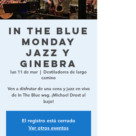
In The Blue
Monday
Jazz y
ginebra
lun 11 de mar
  |  
Destiladores de largo
camino
Ven a disfrutar de una cena y jazz en vivo
de In The Blue wsg. ¡Michael Drost al
bajo!
El registro está cerrado
Ver otros eventos