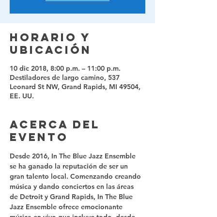
Horario y
ubicación
10 dic 2018, 8:00 p.m. – 11:00 p.m.
Destiladores de largo camino, 537
Leonard St NW, Grand Rapids, MI 49504,
EE. UU.
Acerca del
evento
Desde 2016, In The Blue Jazz Ensemble 
se ha ganado la reputación de ser un 
gran talento local. Comenzando creando 
música y dando conciertos en las áreas 
de Detroit y Grand Rapids, In The Blue 
Jazz Ensemble ofrece emocionante 