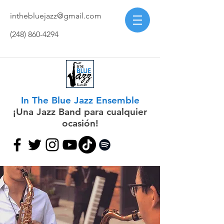
inthebluejazz@gmail.com
(248) 860-4294
In The Blue Jazz Ensemble
¡Una Jazz Band para cualquier
ocasión!