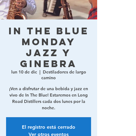
In The Blue
Monday
Jazz y
ginebra
lun 10 de dic
  |  
Destiladores de largo
camino
¡Ven a disfrutar de una bebida y jazz en
vivo de In The Blue! Estaremos en Long
Road Distillers cada dos lunes por la
noche.
El registro está cerrado
Ver otros eventos