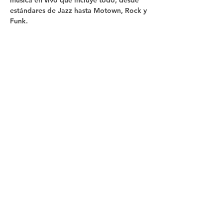
música en vivo que incluye todo, desde 
estándares de Jazz hasta Motown, Rock y 
Funk.
Compartir este
evento
Síganos
Contacto
In The Blue LLC
Con licencia y asegurado