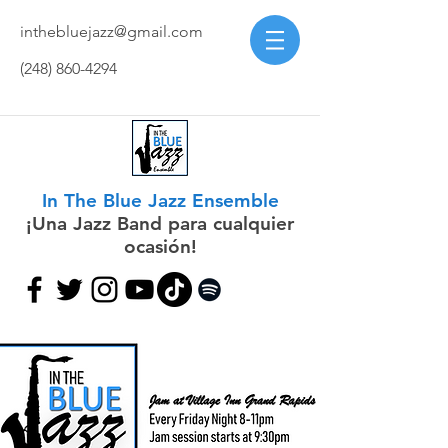
inthebluejazz@gmail.com
(248) 860-4294
In The Blue Jazz Ensemble
¡Una Jazz Band para cualquier
ocasión!