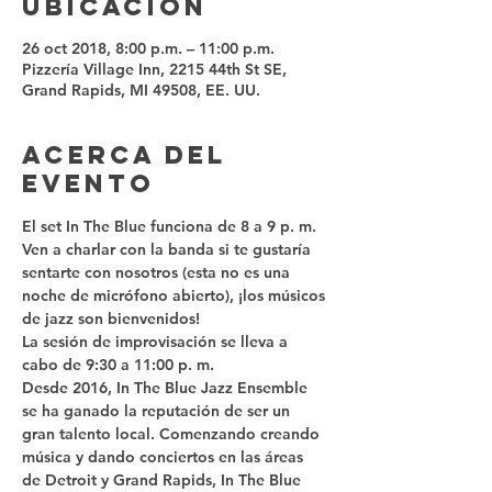
ubicación
26 oct 2018, 8:00 p.m. – 11:00 p.m.
Pizzería Village Inn, 2215 44th St SE,
Grand Rapids, MI 49508, EE. UU.
Acerca del
evento
El set In The Blue funciona de 8 a 9 p. m.
Ven a charlar con la banda si te gustaría 
sentarte con nosotros (esta no es una 
noche de micrófono abierto), ¡los músicos 
de jazz son bienvenidos!
La sesión de improvisación se lleva a 
cabo de 9:30 a 11:00 p. m.
Desde 2016, In The Blue Jazz Ensemble 
se ha ganado la reputación de ser un 
gran talento local. Comenzando creando 
música y dando conciertos en las áreas 
de Detroit y Grand Rapids, In The Blue 