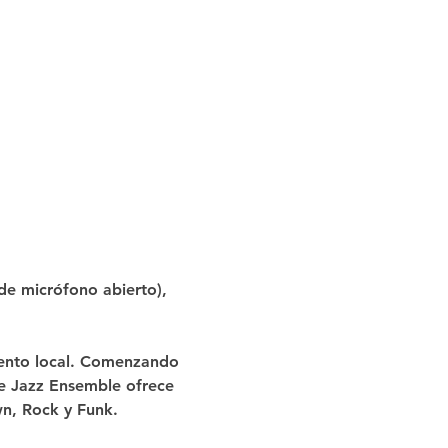
de micrófono abierto), 
lento local. Comenzando 
ue Jazz Ensemble ofrece 
n, Rock y Funk.