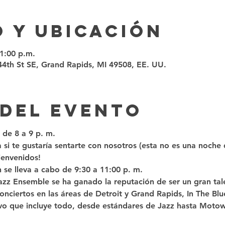
 y ubicación
11:00 p.m.
 44th St SE, Grand Rapids, MI 49508, EE. UU.
 del evento
 de 8 a 9 p. m.
 si te gustaría sentarte con nosotros (esta no es una noche 
ienvenidos!
 se lleva a cabo de 9:30 a 11:00 p. m.
azz Ensemble se ha ganado la reputación de ser un gran ta
nciertos en las áreas de Detroit y Grand Rapids, In The Bl
vo que incluye todo, desde estándares de Jazz hasta Motow