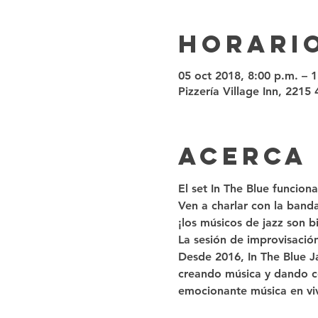
Horario
05 oct 2018, 8:00 p.m. – 
Pizzería Village Inn, 2215
Acerca
El set In The Blue funciona
Ven a charlar con la banda
¡los músicos de jazz son b
La sesión de improvisación
Desde 2016, In The Blue J
creando música y dando co
emocionante música en vi