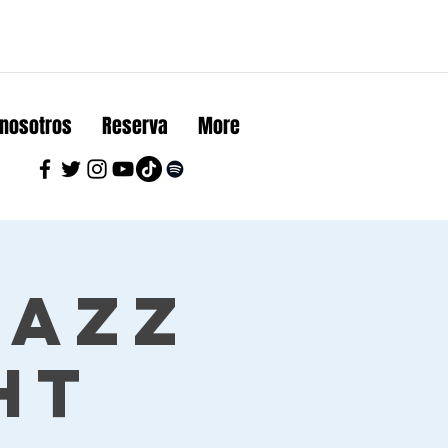
 nosotros
Reserva
More
Jazz
ht