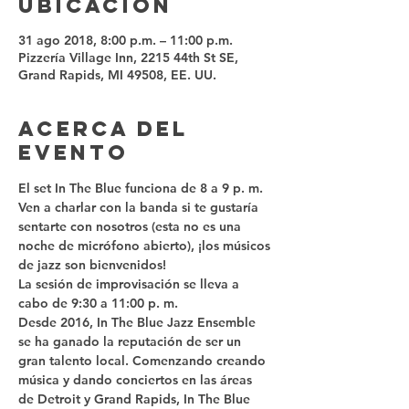
ubicación
31 ago 2018, 8:00 p.m. – 11:00 p.m.
Pizzería Village Inn, 2215 44th St SE,
Grand Rapids, MI 49508, EE. UU.
Acerca del
evento
El set In The Blue funciona de 8 a 9 p. m.
Ven a charlar con la banda si te gustaría 
sentarte con nosotros (esta no es una 
noche de micrófono abierto), ¡los músicos 
de jazz son bienvenidos!
La sesión de improvisación se lleva a 
cabo de 9:30 a 11:00 p. m.
Desde 2016, In The Blue Jazz Ensemble 
se ha ganado la reputación de ser un 
gran talento local. Comenzando creando 
música y dando conciertos en las áreas 
de Detroit y Grand Rapids, In The Blue 