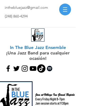
inthebluejazz@gmail.com
(248) 860-4294
In The Blue Jazz Ensemble
¡Una Jazz Band para cualquier
ocasión!