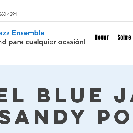
 860-4294
Jazz Ensemble
Hogar
Sobre
nd para cualquier ocasión!
el Blue 
 Sandy Po