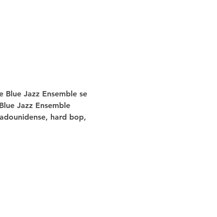
he Blue Jazz Ensemble se 
 Blue Jazz Ensemble 
tadounidense, hard bop, 