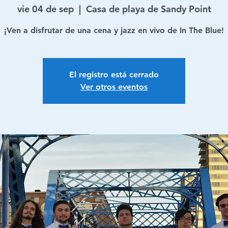
vie 04 de sep
  |  
Casa de playa de Sandy Point
¡Ven a disfrutar de una cena y jazz en vivo de In The Blue!
El registro está cerrado
Ver otros eventos