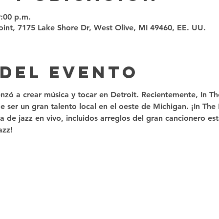
9:00 p.m.
int, 7175 Lake Shore Dr, West Olive, MI 49460, EE. UU.
 del evento
nzó a crear música y tocar en Detroit. Recientemente, In T
 ser un gran talento local en el oeste de Michigan. ¡In The
 de jazz en vivo, incluidos arreglos del gran cancionero es
azz! 