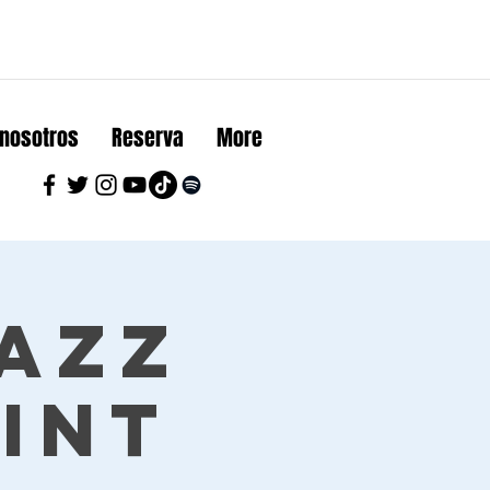
 nosotros
Reserva
More
Jazz
int