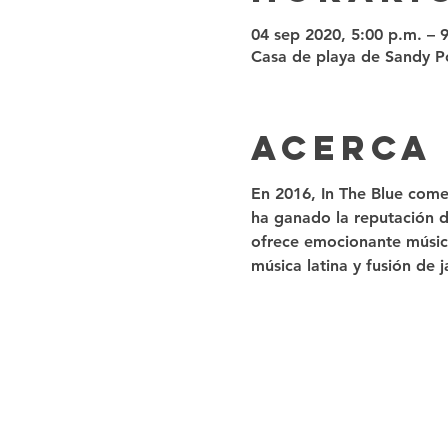
04 sep 2020, 5:00 p.m. – 
Casa de playa de Sandy Po
Acerca
En 2016, In The Blue come
ha ganado la reputación de
ofrece emocionante música
música latina y fusión de j