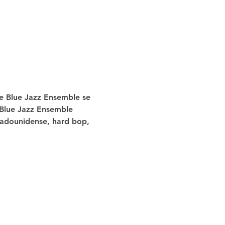
he Blue Jazz Ensemble se 
 Blue Jazz Ensemble 
tadounidense, hard bop, 