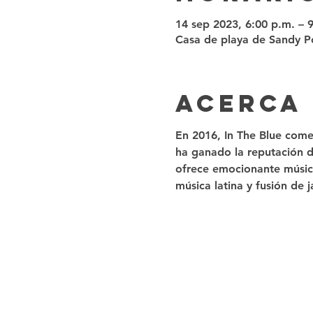
14 sep 2023, 6:00 p.m. – 
Casa de playa de Sandy Po
Acerca
En 2016, In The Blue come
ha ganado la reputación de
ofrece emocionante música
música latina y fusión de j