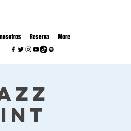
 nosotros
Reserva
More
Jazz
int