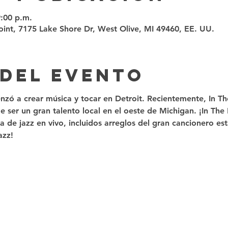
9:00 p.m.
int, 7175 Lake Shore Dr, West Olive, MI 49460, EE. UU.
 del evento
nzó a crear música y tocar en Detroit. Recientemente, In T
 ser un gran talento local en el oeste de Michigan. ¡In The
 de jazz en vivo, incluidos arreglos del gran cancionero es
azz! 