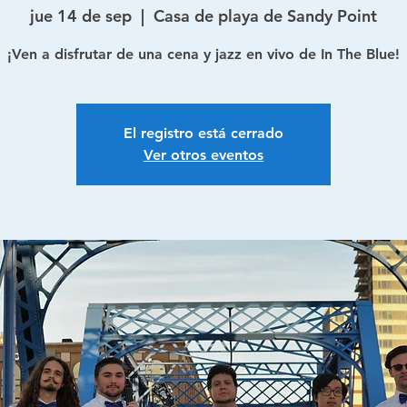
jue 14 de sep
  |  
Casa de playa de Sandy Point
¡Ven a disfrutar de una cena y jazz en vivo de In The Blue!
El registro está cerrado
Ver otros eventos