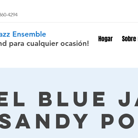
 860-4294
Jazz Ensemble
Hogar
Sobre
nd para cualquier ocasión!
el Blue 
 Sandy Po