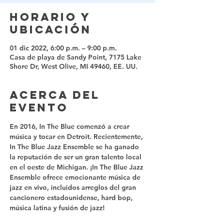
Horario y
ubicación
01 dic 2022, 6:00 p.m. – 9:00 p.m.
Casa de playa de Sandy Point, 7175 Lake
Shore Dr, West Olive, MI 49460, EE. UU.
Acerca del
evento
En 2016, In The Blue comenzó a crear 
música y tocar en Detroit. Recientemente, 
In The Blue Jazz Ensemble se ha ganado 
la reputación de ser un gran talento local 
en el oeste de Michigan. ¡In The Blue Jazz 
Ensemble ofrece emocionante música de 
jazz en vivo, incluidos arreglos del gran 
cancionero estadounidense, hard bop, 
música latina y fusión de jazz! 