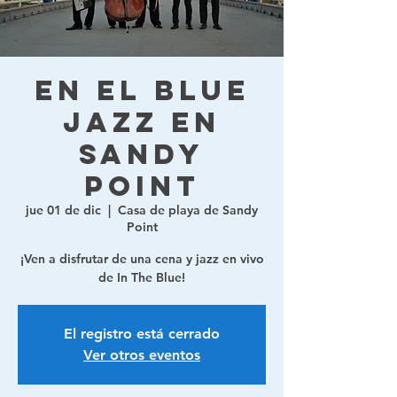
En el Blue
Jazz en
Sandy
Point
jue 01 de dic
  |  
Casa de playa de Sandy
Point
¡Ven a disfrutar de una cena y jazz en vivo
de In The Blue!
El registro está cerrado
Ver otros eventos