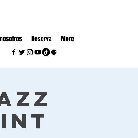
 nosotros
Reserva
More
Jazz
int