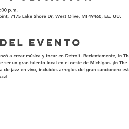
9:00 p.m.
int, 7175 Lake Shore Dr, West Olive, MI 49460, EE. UU.
 del evento
nzó a crear música y tocar en Detroit. Recientemente, In T
 ser un gran talento local en el oeste de Michigan. ¡In The
 de jazz en vivo, incluidos arreglos del gran cancionero es
azz! 