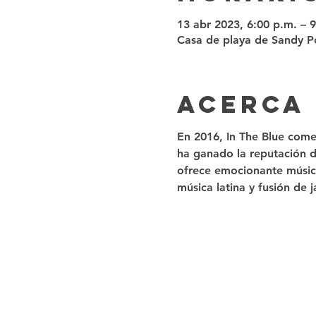
13 abr 2023, 6:00 p.m. – 
Casa de playa de Sandy Po
Acerca
En 2016, In The Blue come
ha ganado la reputación de
ofrece emocionante música
música latina y fusión de j