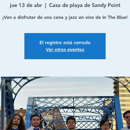
jue 13 de abr
  |  
Casa de playa de Sandy Point
¡Ven a disfrutar de una cena y jazz en vivo de In The Blue!
El registro está cerrado
Ver otros eventos