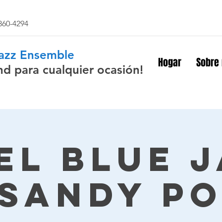
 860-4294
Jazz Ensemble
Hogar
Sobre
nd para cualquier ocasión!
el Blue 
 Sandy Po