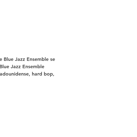
he Blue Jazz Ensemble se 
 Blue Jazz Ensemble 
tadounidense, hard bop, 