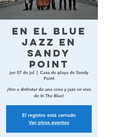
En el Blue
Jazz en
Sandy
Point
jue 07 de jul
  |  
Casa de playa de Sandy
Point
¡Ven a disfrutar de una cena y jazz en vivo
de In The Blue!
El registro está cerrado
Ver otros eventos