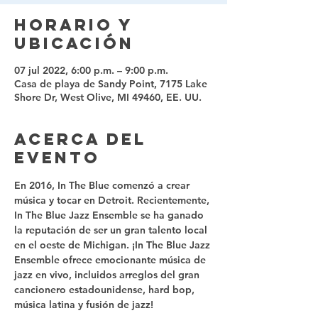
Horario y
ubicación
07 jul 2022, 6:00 p.m. – 9:00 p.m.
Casa de playa de Sandy Point, 7175 Lake
Shore Dr, West Olive, MI 49460, EE. UU.
Acerca del
evento
En 2016, In The Blue comenzó a crear 
música y tocar en Detroit. Recientemente, 
In The Blue Jazz Ensemble se ha ganado 
la reputación de ser un gran talento local 
en el oeste de Michigan. ¡In The Blue Jazz 
Ensemble ofrece emocionante música de 
jazz en vivo, incluidos arreglos del gran 
cancionero estadounidense, hard bop, 
música latina y fusión de jazz! 