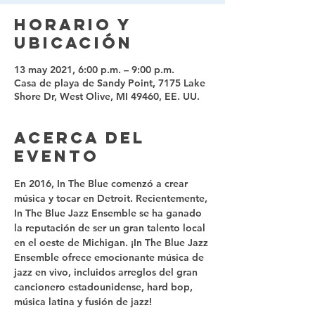
Horario y
ubicación
13 may 2021, 6:00 p.m. – 9:00 p.m.
Casa de playa de Sandy Point, 7175 Lake
Shore Dr, West Olive, MI 49460, EE. UU.
Acerca del
evento
En 2016, In The Blue comenzó a crear 
música y tocar en Detroit. Recientemente, 
In The Blue Jazz Ensemble se ha ganado 
la reputación de ser un gran talento local 
en el oeste de Michigan. ¡In The Blue Jazz 
Ensemble ofrece emocionante música de 
jazz en vivo, incluidos arreglos del gran 
cancionero estadounidense, hard bop, 
música latina y fusión de jazz! 