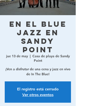
En el Blue
Jazz en
Sandy
Point
jue 13 de may
  |  
Casa de playa de Sandy
Point
¡Ven a disfrutar de una cena y jazz en vivo
de In The Blue!
El registro está cerrado
Ver otros eventos