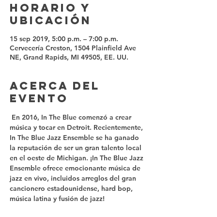
Horario y
ubicación
15 sep 2019, 5:00 p.m. – 7:00 p.m.
Cervecería Creston, 1504 Plainfield Ave
NE, Grand Rapids, MI 49505, EE. UU.
Acerca del
evento
 En 2016, In The Blue comenzó a crear 
música y tocar en Detroit. Recientemente, 
In The Blue Jazz Ensemble se ha ganado 
la reputación de ser un gran talento local 
en el oeste de Michigan. ¡In The Blue Jazz 
Ensemble ofrece emocionante música de 
jazz en vivo, incluidos arreglos del gran 
cancionero estadounidense, hard bop, 
música latina y fusión de jazz! 