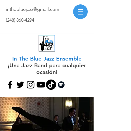
inthebluejazz@gmail.com
(248) 860-4294
In The Blue Jazz Ensemble
¡Una Jazz Band para cualquier
ocasión!