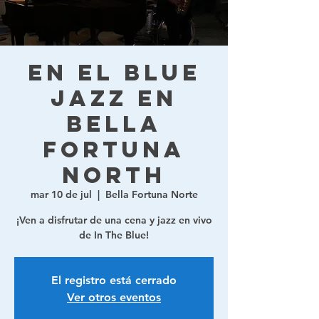
En el Blue
Jazz en
Bella
Fortuna
North
mar 10 de jul
  |  
Bella Fortuna Norte
¡Ven a disfrutar de una cena y jazz en vivo
de In The Blue!
El registro está cerrado
Ver otros eventos