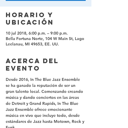
Horario y
ubicación
10 jul 2018, 6:00 p.m. – 9:00 p.m.
Bella Fortuna Norte, 104 W Main St, Lago
Leelanau, MI 49653, EE. UU.
Acerca del
evento
Desde 2016, In The Blue Jazz Ensemble 
se ha ganado la reputación de ser un 
gran talento local. Comenzando creando 
música y dando conciertos en las áreas 
de Detroit y Grand Rapids, In The Blue 
Jazz Ensemble ofrece emocionante 
música en vivo que incluye todo, desde 
estándares de Jazz hasta Motown, Rock y 
Funk.