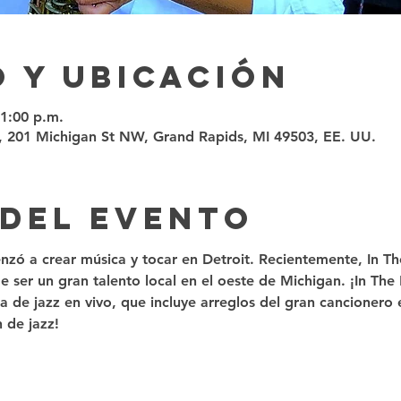
 y ubicación
11:00 p.m.
, 201 Michigan St NW, Grand Rapids, MI 49503, EE. UU.
 del evento
nzó a crear música y tocar en Detroit. Recientemente, In T
 ser un gran talento local en el oeste de Michigan. ¡In The
 de jazz en vivo, que incluye arreglos del gran cancionero
 de jazz!