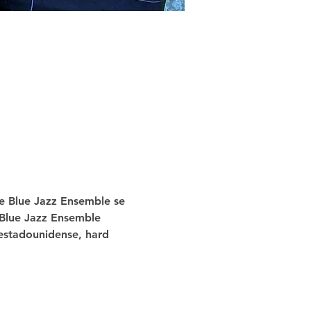
he Blue Jazz Ensemble se 
 Blue Jazz Ensemble 
 estadounidense, hard 