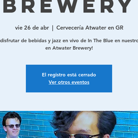
Brewery
vie 26 de abr
  |  
Cervecería Atwater en GR
 disfrutar de bebidas y jazz en vivo de In The Blue en nuestr
El registro está cerrado
Ver otros eventos