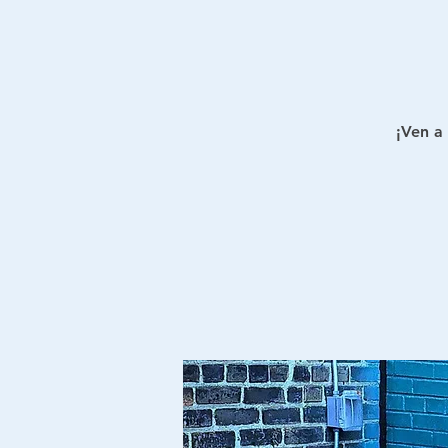
¡Ven a