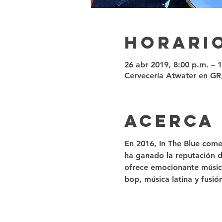
Horario
26 abr 2019, 8:00 p.m. – 
Cervecería Atwater en GR
Acerca
En 2016, In The Blue come
ha ganado la reputación de
ofrece emocionante música
bop, música latina y fusión