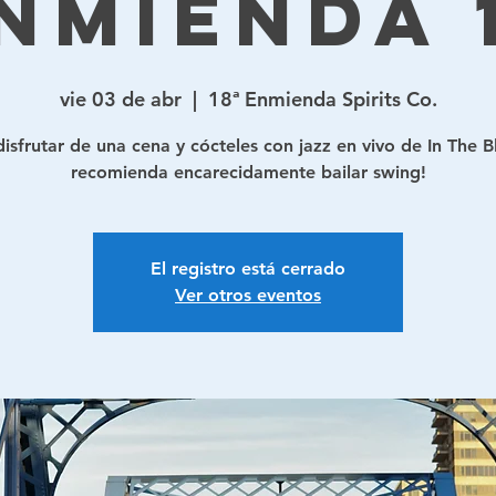
nmienda 
vie 03 de abr
  |  
18ª Enmienda Spirits Co.
isfrutar de una cena y cócteles con jazz en vivo de In The B
recomienda encarecidamente bailar swing!
El registro está cerrado
Ver otros eventos