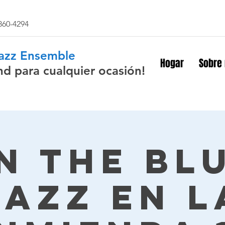
 860-4294
Jazz Ensemble
Hogar
Sobre
nd para cualquier ocasión!
n The Bl
Jazz en l