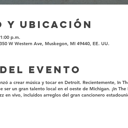
 y ubicación
11:00 p.m.
, 350 W Western Ave, Muskegon, MI 49440, EE. UU.
 del evento
nzó a crear música y tocar en Detroit. Recientemente, In T
 ser un gran talento local en el oeste de Michigan. ¡In Th
z en vivo, incluidos arreglos del gran cancionero estadoun