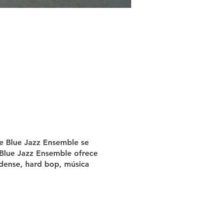
he Blue Jazz Ensemble se
e Blue Jazz Ensemble ofrece
idense, hard bop, música