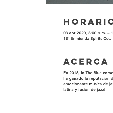
Horario
03 abr 2020, 8:00 p.m. – 
18ª Enmienda Spirits Co.
Acerca
En 2016, In The Blue come
ha ganado la reputación de
emocionante música de jaz
latina y fusión de jazz!