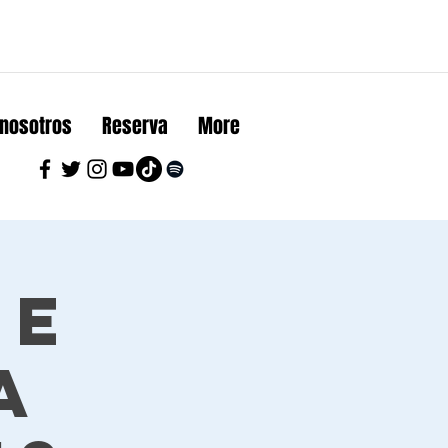
 nosotros
Reserva
More
ue
a