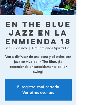
En The Blue
Jazz en la
Enmienda 18
vie 08 de nov
  |  
18ª Enmienda Spirits Co.
Ven a disfrutar de una cena y cócteles con
jazz en vivo de In The Blue. ¡Se
recomienda encarecidamente bailar
swing!
El registro está cerrado
Ver otros eventos