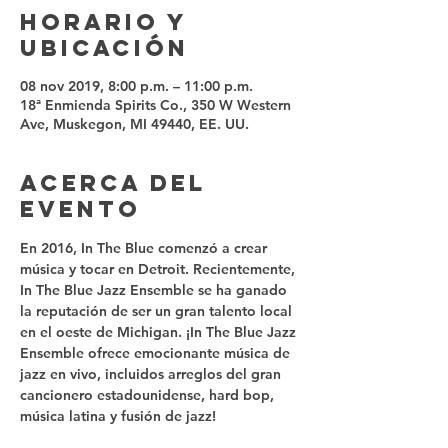
Horario y
ubicación
08 nov 2019, 8:00 p.m. – 11:00 p.m.
18ª Enmienda Spirits Co., 350 W Western
Ave, Muskegon, MI 49440, EE. UU.
Acerca del
evento
En 2016, In The Blue comenzó a crear 
música y tocar en Detroit. Recientemente, 
In The Blue Jazz Ensemble se ha ganado 
la reputación de ser un gran talento local 
en el oeste de Michigan. ¡In The Blue Jazz 
Ensemble ofrece emocionante música de 
jazz en vivo, incluidos arreglos del gran 
cancionero estadounidense, hard bop, 
música latina y fusión de jazz! 