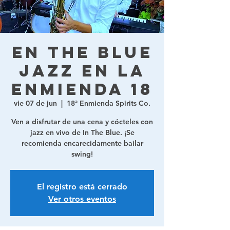
En The Blue
Jazz en la
Enmienda 18
vie 07 de jun
  |  
18ª Enmienda Spirits Co.
Ven a disfrutar de una cena y cócteles con
jazz en vivo de In The Blue. ¡Se
recomienda encarecidamente bailar
swing!
El registro está cerrado
Ver otros eventos