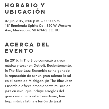
Horario y
ubicación
07 jun 2019, 8:00 p.m. – 11:00 p.m.
18ª Enmienda Spirits Co., 350 W Western
Ave, Muskegon, MI 49440, EE. UU.
Acerca del
evento
En 2016, In The Blue comenzó a crear 
música y tocar en Detroit. Recientemente, 
In The Blue Jazz Ensemble se ha ganado 
la reputación de ser un gran talento local 
en el oeste de Michigan. ¡In The Blue Jazz 
Ensemble ofrece emocionante música de 
jazz en vivo, que incluye arreglos del 
gran cancionero estadounidense, hard 
bop, música latina y fusión de jazz!